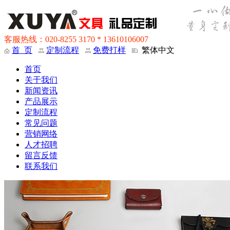
客服热线：020-8255 3170 * 13610106007
首 页
定制流程
免费打样
繁体中文
首页
关于我们
新闻资讯
产品展示
定制流程
常见问题
营销网络
人才招聘
留言反馈
联系我们