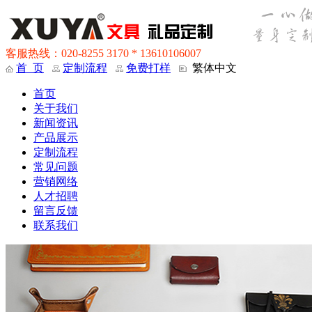
客服热线：020-8255 3170 * 13610106007
首 页
定制流程
免费打样
繁体中文
首页
关于我们
新闻资讯
产品展示
定制流程
常见问题
营销网络
人才招聘
留言反馈
联系我们